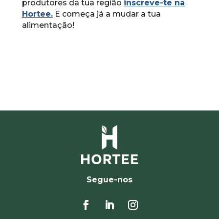
produtores da tua região
inscreve-te na
Hortee.
E começa já a mudar a tua
alimentação!
Segue-nos