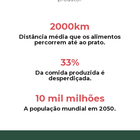
2000km
D
istância média que os alimentos
percorrem até ao prato.
33%
Da comida produzida é
desperdiçada.
10 mil milhões
A
população mundial em 2050.