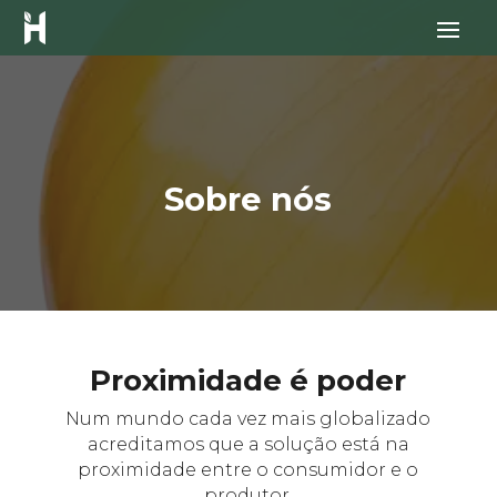
Sobre nós
Proximidade é poder
Num mundo cada vez mais globalizado
acreditamos que a solução está na
proximidade entre o consumidor e o
produtor.