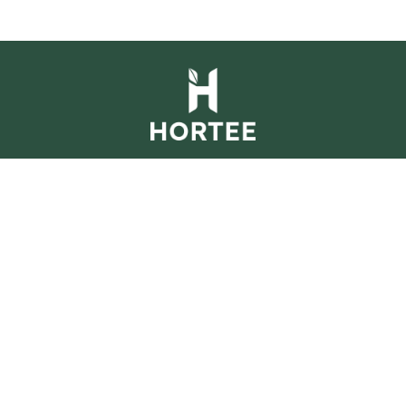
REGISTAR NA HORTEE
Segue-nos