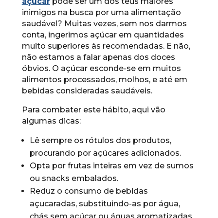
açúcar
pode ser um dos teus maiores
inimigos na busca por uma alimentação
saudável? Muitas vezes, sem nos darmos
conta, ingerimos açúcar em quantidades
muito superiores às recomendadas. E não,
não estamos a falar apenas dos doces
óbvios. O açúcar esconde-se em muitos
alimentos processados, molhos, e até em
bebidas consideradas saudáveis.
Para combater este hábito, aqui vão
algumas dicas:
Lê sempre os rótulos dos produtos,
procurando por açúcares adicionados.
Opta por frutas inteiras em vez de sumos
ou snacks embalados.
Reduz o consumo de bebidas
açucaradas, substituindo-as por água,
chás sem açúcar ou águas aromatizadas